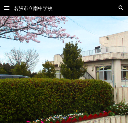
名張市立南中学校
Skip to main content
Skip to navigation