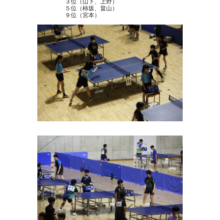
３位（山下、上野）
５位（柿坂、畠山）
９位（宮本）