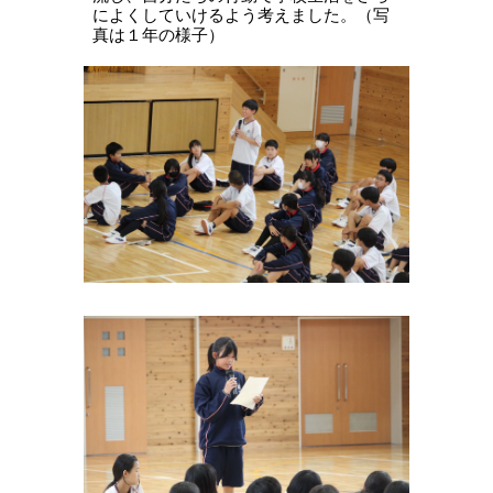
によくしていけるよう考えました
。（写
真は１年の様子）