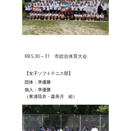
R8.5.30～31 市総合体育大会
【女子ソフトテニス部】
団体：準優勝
個人：準優勝
（東浦琉衣・森美月 組）