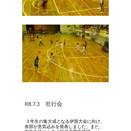
R8.7.3 壮行会
３年生の集大成となる伊賀大会に向け、
各部が意気込みを発表しました。また、