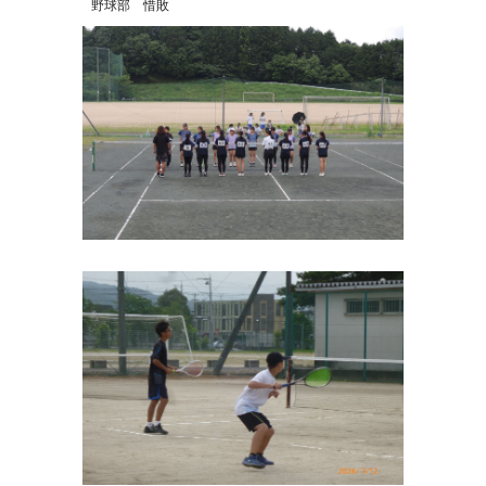
野球部 惜敗