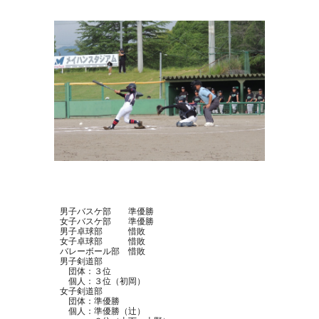
男子バスケ部 準優勝
女子バスケ部 準優勝
男子卓球部 惜敗
女子卓球部 惜敗
バレーボール部 惜敗
男子剣道部
団体：３位
個人：３位（初岡）
女子剣道部
団体：準優勝
個人：
準優勝（辻）