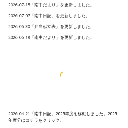
2026-0
7
-
15
「南中
だより
」を更新しました。
2026-0
7
-0
7
「南中日記」を更新しました。
2026-0
6
-
30
「
弁当献立表
」を更新しました。
2026-0
6
-1
9
「南中
だより
」を更新しました
。
2
026-0
4-21
「南中日記」2025年度を移動しました。2025
年度分は
コチラ
をクリック。