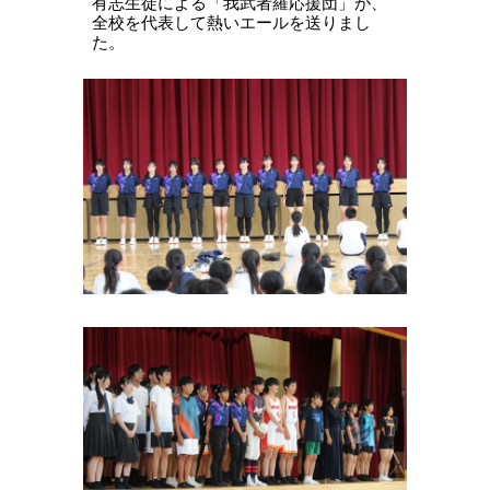
有志生徒による「我武者羅応援団」が、
全校を代表して熱いエールを送りまし
た。