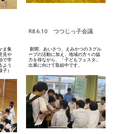
R8.6.10 つつじっ子会議
かま集
新聞、あいさつ、えみかつの３グル
意見や
ープの活動に加え、地域の方々の協
動で学
力を得ながら、「子どもフェスタ」
るよう
出展に向けて取組中です。
様子）