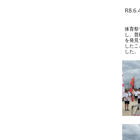
R8.
体育祭
し、普
を発見
したこ
した。