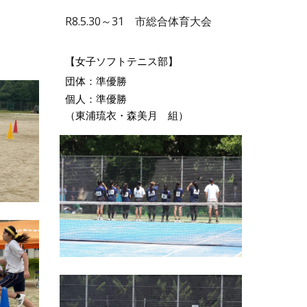
R8.5.30～31 市総合体育大会
【女子ソフトテニス部】
団体：準優勝
個人：準優勝
（東浦琉衣・森美月 組）